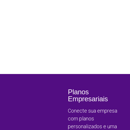
Planos
Empresariais
Conecte sua empresa
com planos
personalizados e uma